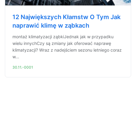
12 Największych Kłamstw O Tym Jak
naprawić klimę w ząbkach
montaż klimatyzacji ząbkiJednak jak w przypadku
wielu innychCzy są zmiany jak oferować naprawę
klimatyzacji? Wraz z nadejściem sezonu letniego coraz
w...
30.11.-0001