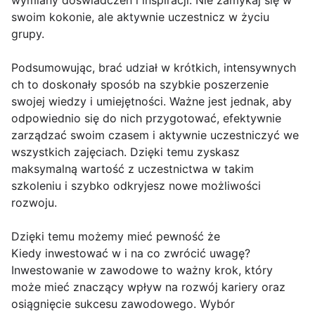
wymiany doświadczeń i inspiracji. Nie zamykaj się w
swoim kokonie, ale aktywnie uczestnicz w życiu
grupy.
Podsumowując, brać udział w krótkich, intensywnych
ch to doskonały sposób na szybkie poszerzenie
swojej wiedzy i umiejętności. Ważne jest jednak, aby
odpowiednio się do nich przygotować, efektywnie
zarządzać swoim czasem i aktywnie uczestniczyć we
wszystkich zajęciach. Dzięki temu zyskasz
maksymalną wartość z uczestnictwa w takim
szkoleniu i szybko odkryjesz nowe możliwości
rozwoju.
Dzięki temu możemy mieć pewność że
Kiedy inwestować w i na co zwrócić uwagę?
Inwestowanie w zawodowe to ważny krok, który
może mieć znaczący wpływ na rozwój kariery oraz
osiągnięcie sukcesu zawodowego. Wybór