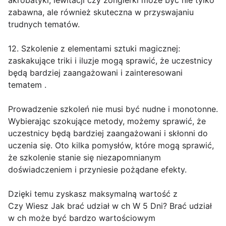
akrobatyki, lewitacji czy żonglerki może być nie tylko
zabawna, ale również skuteczna w przyswajaniu
trudnych tematów.
12. Szkolenie z elementami sztuki magicznej:
zaskakujące triki i iluzje mogą sprawić, że uczestnicy
będą bardziej zaangażowani i zainteresowani
tematem .
Prowadzenie szkoleń nie musi być nudne i monotonne.
Wybierając szokujące metody, możemy sprawić, że
uczestnicy będą bardziej zaangażowani i skłonni do
uczenia się. Oto kilka pomysłów, które mogą sprawić,
że szkolenie stanie się niezapomnianym
doświadczeniem i przyniesie pożądane efekty.
Dzięki temu zyskasz maksymalną wartość z
Czy Wiesz Jak brać udział w ch W 5 Dni? Brać udział
w ch może być bardzo wartościowym