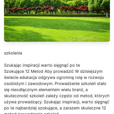
szkolenia
Szukając inspiracji warto sięgnąć po te
Szokujące 12 Metod Aby prowadzić W dzisiejszym
świecie edukacja odgrywa ogromną rolę w rozwoju
osobistym i zawodowym. Prowadzenie szkoleń stało
się nieodłącznym elementem wielu branż, a
skuteczność szkoleń zależy często od metod, których
używa prowadzący. Szukając inspiracji, warto sięgnąć
po te najbardziej szokujące, a zarazem skuteczne 12