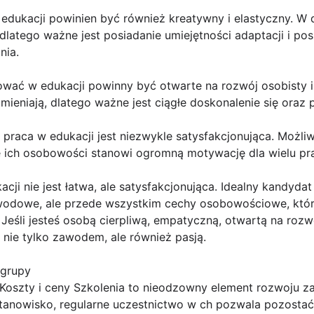
edukacji powinien być również kreatywny i elastyczny. W 
latego ważne jest posiadanie umiejętności adaptacji i po
nia.
wać w edukacji powinny być otwarte na rozwój osobisty 
zmieniają, dlatego ważne jest ciągłe doskonalenie się oraz 
 praca w edukacji jest niezwykle satysfakcjonująca. Możl
ie ich osobowości stanowi ogromną motywację dla wielu pr
ji nie jest łatwa, ale satysfakcjonująca. Idealny kandydat
awodowe, ale przede wszystkim cechy osobowościowe, któ
 Jeśli jesteś osobą cierpliwą, empatyczną, otwartą na rozw
 nie tylko zawodem, ale również pasją.
 grupy
 Koszty i ceny Szkolenia to nieodzowny element rozwoju
tanowisko, regularne uczestnictwo w ch pozwala pozosta