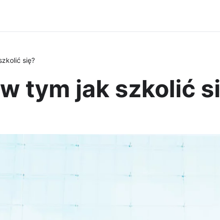
zkolić się?
w tym jak szkolić s