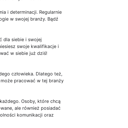
 i determinacji. Regularnie
logie w swojej branży. Bądź
dla siebie i swojej
siesz swoje kwalifikacje i
ać w siebie już dziś!
ego człowieka. Dlatego też,
c może pracować w tej branży
 każdego. Osoby, które chcą
wane, ale również posiadać
olności komunikacji oraz