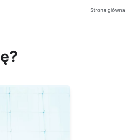
Strona główna
ię?