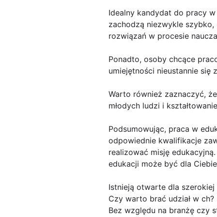
Idealny kandydat do pracy w 
zachodzą niezwykle szybko, d
rozwiązań w procesie naucza
Ponadto, osoby chcące praco
umiejętności nieustannie się 
Warto również zaznaczyć, że
młodych ludzi i kształtowan
Podsumowując, praca w edukac
odpowiednie kwalifikacje z
realizować misję edukacyjną.
edukacji może być dla Ciebie
Istnieją otwarte dla szerokiej
Czy warto brać udział w ch?
Bez względu na branżę czy s