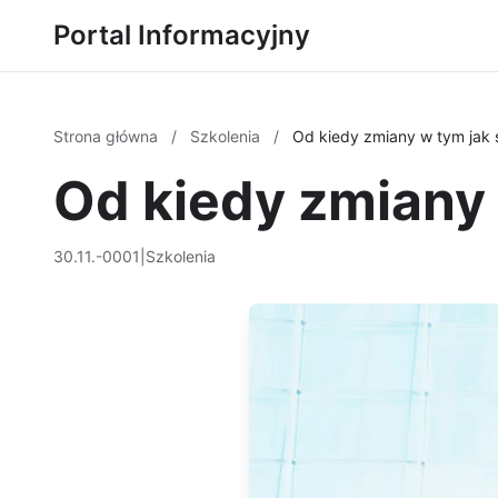
Portal Informacyjny
Strona główna
/
Szkolenia
/
Od kiedy zmiany w tym jak s
Od kiedy zmiany 
30.11.-0001
|
Szkolenia