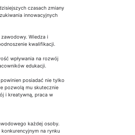
dzisiejszych czasach zmiany
szukiwania innowacyjnych
i zawodowy. Wiedza i
podnoszenie kwalifikacji.
iwość wpływania na rozwój
acowników edukacji.
 powinien posiadać nie tylko
re pozwolą mu skutecznie
ój i kreatywną, praca w
 zawodowego każdej osoby.
ć konkurencyjnym na rynku