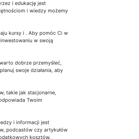
zez i edukację jest
jętnościom i wiedzy możemy
aju kursy i . Aby pomóc Ci w
 inwestowaniu w swoją
, warto dobrze przemyśleć,
planuj swoje działania, aby
, takie jak stacjonarne,
ej odpowiada Twoim
zy i informacji jest
rów, podcastów czy artykułów
dodatkowych kosztów.