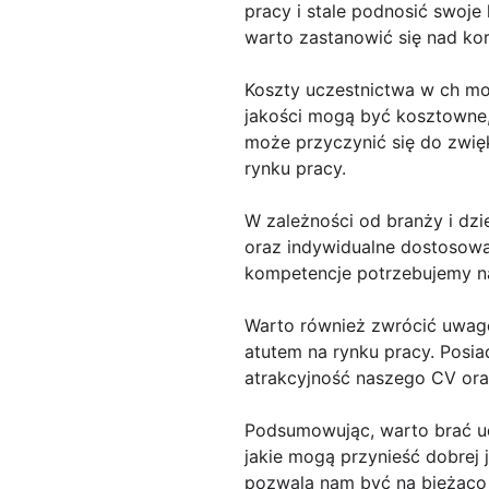
pracy i stale podnosić swoje 
warto zastanowić się nad kor
Koszty uczestnictwa w ch mog
jakości mogą być kosztowne, 
może przyczynić się do zwię
rynku pracy.
W zależności od branży i dzi
oraz indywidualne dostosowan
kompetencje potrzebujemy na
Warto również zwrócić uwagę
atutem na rynku pracy. Posi
atrakcyjność naszego CV or
Podsumowując, warto brać ud
jakie mogą przynieść dobrej 
pozwala nam być na bieżąco 