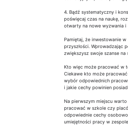
4. Bądź systematyczny i kon
poświęcaj czas na naukę, roz
otwarty na nowe wyzwania i 
Pamiętaj, że inwestowanie w s
przyszłości. Wprowadzając po
zwiększysz swoje szanse na s
Kto więc może pracować w t
Ciekawe kto może pracować w
wybór odpowiednich pracowni
i jakie cechy powinien posia
Na pierwszym miejscu warto 
pracować w szkole czy placó
odpowiednie cechy osobowośc
umiejętności pracy w zespole