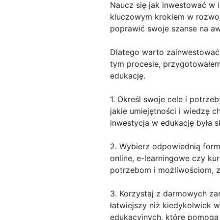
Naucz się jak inwestować w i
kluczowym krokiem w rozwo
poprawić swoje szanse na aw
Dlatego warto zainwestować 
tym procesie, przygotowałe
edukację.
1. Określ swoje cele i potrz
jakie umiejętności i wiedzę c
inwestycja w edukację była s
2. Wybierz odpowiednią formę
online, e-learningowe czy ku
potrzebom i możliwościom, z
3. Korzystaj z darmowych zas
łatwiejszy niż kiedykolwiek
edukacyjnych, które pomogą