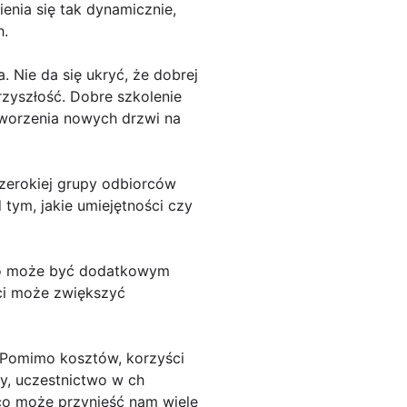
ienia się tak dynamicznie,
h.
 Nie da się ukryć, że dobrej
rzyszłość. Dobre szkolenie
tworzenia nowych drzwi na
 szerokiej grupy odbiorców
tym, jakie umiejętności czy
, co może być dodatkowym
ci może zwiększyć
 Pomimo kosztów, korzyści
cy, uczestnictwo w ch
co może przynieść nam wiele