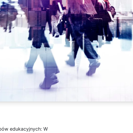
bów edukacyjnych: W