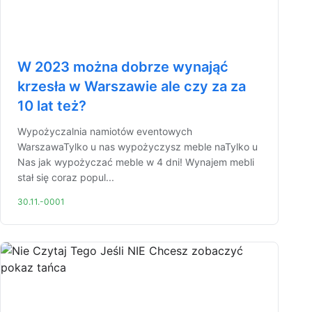
W 2023 można dobrze wynająć
krzesła w Warszawie ale czy za za
10 lat też?
Wypożyczalnia namiotów eventowych
WarszawaTylko u nas wypożyczysz meble naTylko u
Nas jak wypożyczać meble w 4 dni! Wynajem mebli
stał się coraz popul...
30.11.-0001