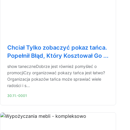
Chciał Tylko zobaczyć pokaz tańca.
Popełnił Błąd, Który Kosztował Go ...
show taneczneDobrze jest również pomyśleć o
promocjiCzy organizować pokazy tańca jest łatwo?
Organizacja pokazów tańca może sprawiać wiele
radości i s...
30.11.-0001