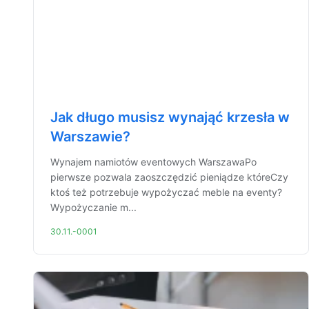
Jak długo musisz wynająć krzesła w
Warszawie?
Wynajem namiotów eventowych WarszawaPo
pierwsze pozwala zaoszczędzić pieniądze któreCzy
ktoś też potrzebuje wypożyczać meble na eventy?
Wypożyczanie m...
30.11.-0001