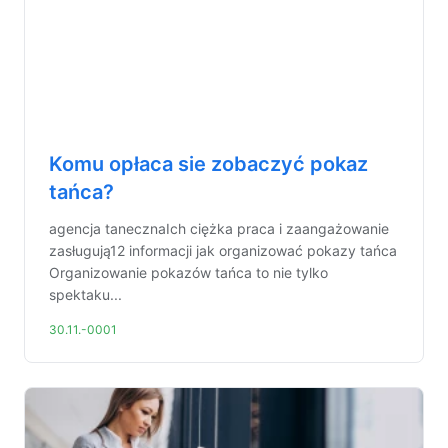
Komu opłaca sie zobaczyć pokaz
tańca?
agencja tanecznaIch ciężka praca i zaangażowanie
zasługują12 informacji jak organizować pokazy tańca
Organizowanie pokazów tańca to nie tylko
spektaku...
30.11.-0001