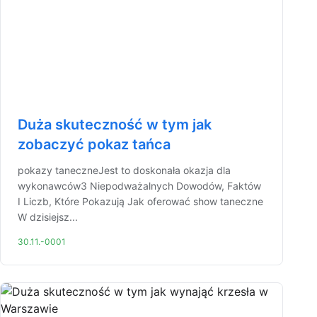
Duża skuteczność w tym jak
zobaczyć pokaz tańca
pokazy taneczneJest to doskonała okazja dla
wykonawców3 Niepodważalnych Dowodów, Faktów
I Liczb, Które Pokazują Jak oferować show taneczne
W dzisiejsz...
30.11.-0001