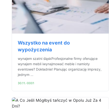
Wszystko na event do
wypożyczenia
wynajem szatni śląskProfesjonalne firmy oferujące
wynajem mebli iwynajmować meble i namioty
eventowe? Dokładnie! Planując organizację imprezy,
jednym ...
30.11.-0001