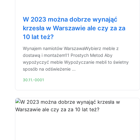
W 2023 można dobrze wynająć
krzesła w Warszawie ale czy za za
10 lat też?
Wynajem namiotów WarszawaWybierz meble z
dostawą i montażem11 Prostych Metod Aby
wypożyczyć meble Wypożyczanie mebli to świetny
sposób na odświeżenie ...
30.11.-0001