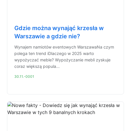
Gdzie można wynająć krzesła w
Warszawie a gdzie nie?
Wynajem namiotów eventowych WarszawaNa czym
polega ten trend iDlaczego w 2025 warto
wypożyczać meble? Wypożyczanie mebli zyskuje
coraz większą popula...
30.11.-0001