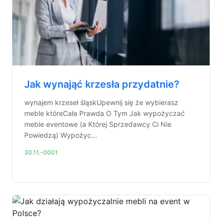
Jak wynająć krzesła przydatnie?
wynajem krzeseł śląskUpewnij się że wybierasz
meble któreCała Prawda O Tym Jak wypożyczać
meble eventowe (a Której Sprzedawcy Ci Nie
Powiedzą) Wypożyc...
30.11.-0001