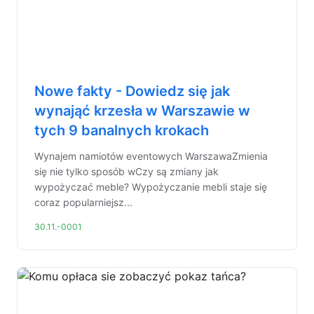
Nowe fakty - Dowiedz się jak
wynająć krzesła w Warszawie w
tych 9 banalnych krokach
Wynajem namiotów eventowych WarszawaZmienia
się nie tylko sposób wCzy są zmiany jak
wypożyczać meble? Wypożyczanie mebli staje się
coraz popularniejsz...
30.11.-0001