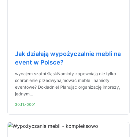
Jak działają wypożyczalnie mebli na
event w Polsce?
wynajem szatni śląskNamioty zapewniają nie tylko
schronienie przedwynajmować meble i namioty
eventowe? Dokładnie! Planując organizację imprezy,
jednym...
30.11.-0001