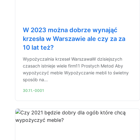
W 2023 można dobrze wynająć
krzesła w Warszawie ale czy za za
10 lat też?
Wypożyczalnia krzeseł WarszawaW dzisiejszych
czasach istnieje wiele firm11 Prostych Metod Aby
wypożyczyć meble Wypożyczanie mebli to świetny
sposób na...
30.11.-0001