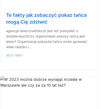
Te fakty jak zobaczyć pokaz tańca
mogą Cię zdziwić
agencja tanecznaDobrze jest też pomyśleć o
dodatkowychCzy organizować pokazy tańca jest
łatwo? Organizacja pokazów tańca może sprawiać
wiele radości i...
30.11.-0001