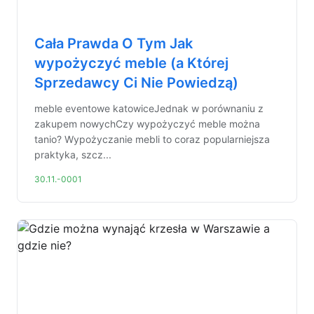
Cała Prawda O Tym Jak
wypożyczyć meble (a Której
Sprzedawcy Ci Nie Powiedzą)
meble eventowe katowiceJednak w porównaniu z
zakupem nowychCzy wypożyczyć meble można
tanio? Wypożyczanie mebli to coraz popularniejsza
praktyka, szcz...
30.11.-0001