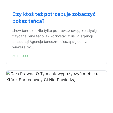
Czy ktoś też potrzebuje zobaczyć
pokaz tańca?
show taneczneNie tylko poprawisz swoją kondycję
fizycznąCena tego jak korzystać z usług agencji
tanecznej Agencje taneczne cieszą się coraz
większą po...
30.11.-0001