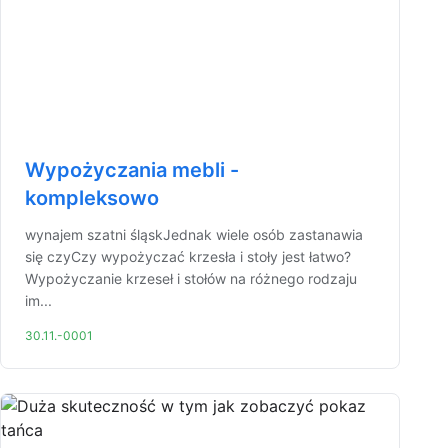
Wypożyczania mebli -
kompleksowo
wynajem szatni śląskJednak wiele osób zastanawia
się czyCzy wypożyczać krzesła i stoły jest łatwo?
Wypożyczanie krzeseł i stołów na różnego rodzaju
im...
30.11.-0001