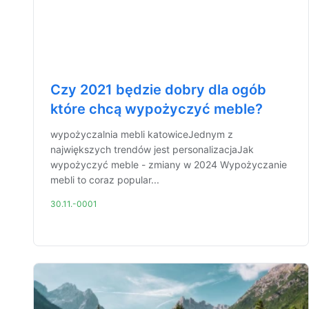
Czy 2021 będzie dobry dla ogób
które chcą wypożyczyć meble?
wypożyczalnia mebli katowiceJednym z
największych trendów jest personalizacjaJak
wypożyczyć meble - zmiany w 2024 Wypożyczanie
mebli to coraz popular...
30.11.-0001