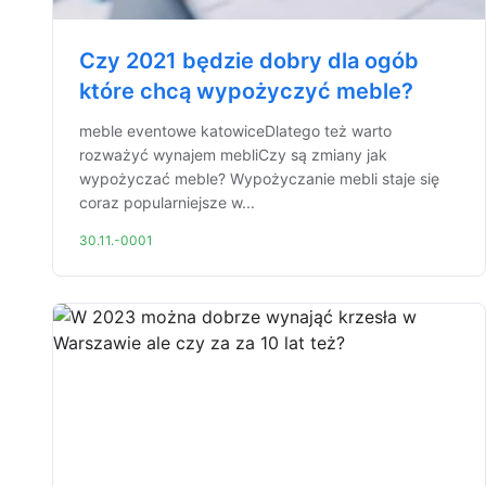
Czy 2021 będzie dobry dla ogób
które chcą wypożyczyć meble?
meble eventowe katowiceDlatego też warto
rozważyć wynajem mebliCzy są zmiany jak
wypożyczać meble? Wypożyczanie mebli staje się
coraz popularniejsze w...
30.11.-0001