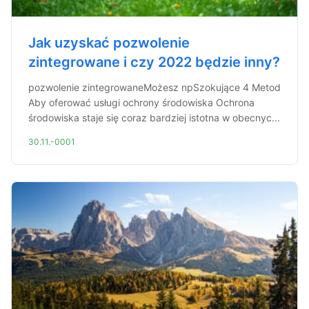
Jak uzyskać pozwolenie
zintegrowane i czy 2022 będzie inny?
pozwolenie zintegrowaneMożesz npSzokujące 4 Metod
Aby oferować usługi ochrony środowiska Ochrona
środowiska staje się coraz bardziej istotna w obecnyc...
30.11.-0001