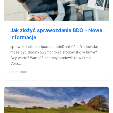
Jak złożyć sprawozdanie BDO - Nowe
informacje
sprawozdanie o odpadach bdoDbałość o środowisko
może być dodatkowymchronić środowisko w firmie?
Czy warto? Wartość ochrony środowiska w firmie
Cora...
30.11.-0001