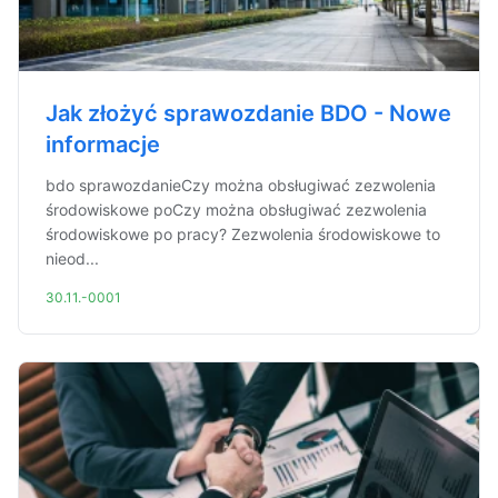
Jak złożyć sprawozdanie BDO - Nowe
informacje
bdo sprawozdanieCzy można obsługiwać zezwolenia
środowiskowe poCzy można obsługiwać zezwolenia
środowiskowe po pracy? Zezwolenia środowiskowe to
nieod...
30.11.-0001