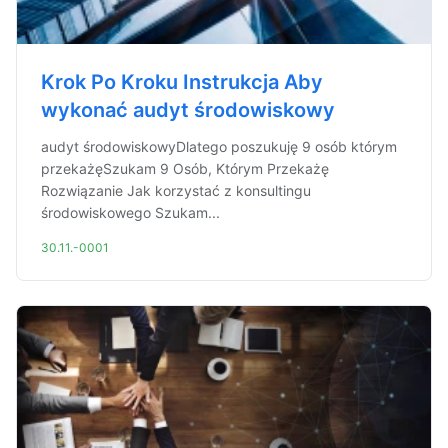
Krok Po Kroku Instrukcja Aby
wykonać audyt środowiskowy
audyt środowiskowyDlatego poszukuję 9 osób którym
przekażęSzukam 9 Osób, Którym Przekażę
Rozwiązanie Jak korzystać z konsultingu
środowiskowego Szukam...
30.11.-0001