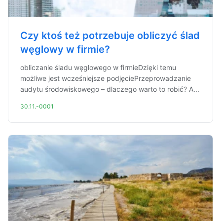
Czy ktoś też potrzebuje obliczyć ślad
węglowy w firmie?
obliczanie śladu węglowego w firmieDzięki temu
możliwe jest wcześniejsze podjęciePrzeprowadzanie
audytu środowiskowego – dlaczego warto to robić? A...
30.11.-0001