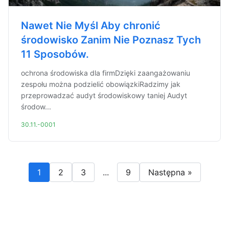
Nawet Nie Myśl Aby chronić
środowisko Zanim Nie Poznasz Tych
11 Sposobów.
ochrona środowiska dla firmDzięki zaangażowaniu
zespołu można podzielić obowiązkiRadzimy jak
przeprowadzać audyt środowiskowy taniej Audyt
środow...
30.11.-0001
1
2
3
...
9
Następna »