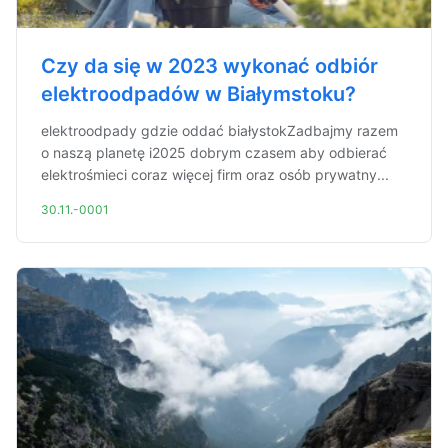
Czy da się w 2023 wykonać odbiór
elektroodpadów w Białymstoku?
elektroodpady gdzie oddać białystokZadbajmy razem
o naszą planetę i2025 dobrym czasem aby odbierać
elektrośmieci coraz więcej firm oraz osób prywatny...
30.11.-0001