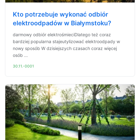
Kto potrzebuje wykonać odbiór
elektroodpadów w Białymstoku?
darmowy odbiór elektrośmieciDlatego też coraz
bardziej popularna stajeutylizować elektroodpady w
nowy sposób W dzisiejszych czasach coraz więcej
osób ...
30.11.-0001