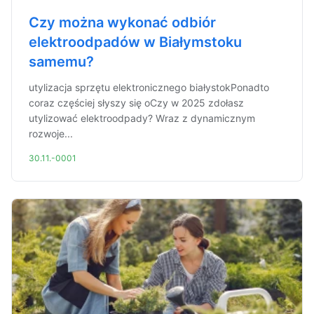
Czy można wykonać odbiór
elektroodpadów w Białymstoku
samemu?
utylizacja sprzętu elektronicznego białystokPonadto
coraz częściej słyszy się oCzy w 2025 zdołasz
utylizować elektroodpady? Wraz z dynamicznym
rozwoje...
30.11.-0001