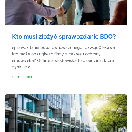
Kto musi złożyć sprawozdanie BDO?
sprawozdanie bdozrównoważonego rozwojuCiekawe
kto może obsługiwać firmy z zakresu ochrony
środowiska? Ochrona środowiska to dziedzina, która
zyskuje c...
30.11.-0001