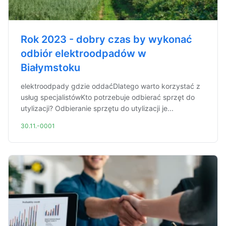
Rok 2023 - dobry czas by wykonać
odbiór elektroodpadów w
Białymstoku
elektroodpady gdzie oddaćDlatego warto korzystać z
usług specjalistówKto potrzebuje odbierać sprzęt do
utylizacji? Odbieranie sprzętu do utylizacji je...
30.11.-0001