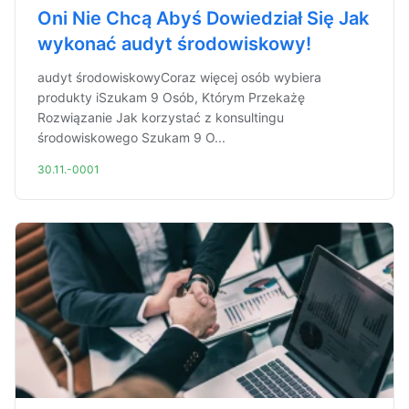
Oni Nie Chcą Abyś Dowiedział Się Jak
wykonać audyt środowiskowy!
audyt środowiskowyCoraz więcej osób wybiera
produkty iSzukam 9 Osób, Którym Przekażę
Rozwiązanie Jak korzystać z konsultingu
środowiskowego Szukam 9 O...
30.11.-0001