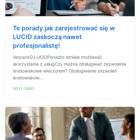
Te porady jak zarejestrować się w
LUCID zaskoczą nawet
profesjonalistę!
VerpackG LUCIDPonadto istnieje możliwość
skorzystania z usługCzy można obsługiwać zezwolenia
środowiskowe wieczorem? Obsługiwanie zezwoleń
środowiskow...
30.11.-0001