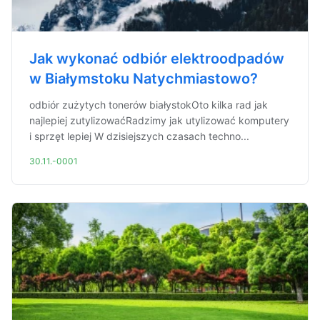
Jak wykonać odbiór elektroodpadów
w Białymstoku Natychmiastowo?
odbiór zużytych tonerów białystokOto kilka rad jak
najlepiej zutylizowaćRadzimy jak utylizować komputery
i sprzęt lepiej W dzisiejszych czasach techno...
30.11.-0001