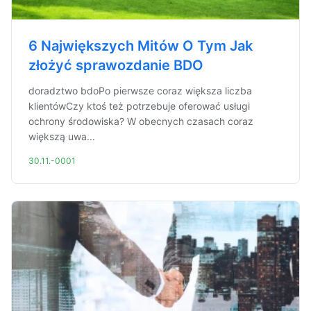
6 Największych Mitów O Tym Jak
złożyć sprawozdanie BDO
doradztwo bdoPo pierwsze coraz większa liczba
klientówCzy ktoś też potrzebuje oferować usługi
ochrony środowiska? W obecnych czasach coraz
większą uwa...
30.11.-0001