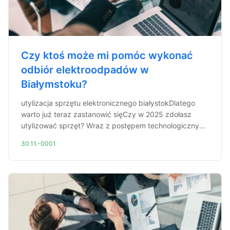
Czy ktoś może mi pomóc wykonać
odbiór elektroodpadów w
Białymstoku?
utylizacja sprzętu elektronicznego białystokDlatego
warto już teraz zastanowić sięCzy w 2025 zdołasz
utylizować sprzęt? Wraz z postępem technologiczny...
30.11.-0001