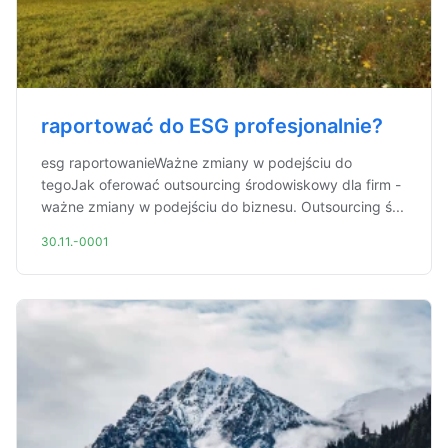
raportować do ESG profesjonalnie?
esg raportowanieWażne zmiany w podejściu do
tegoJak oferować outsourcing środowiskowy dla firm -
ważne zmiany w podejściu do biznesu. Outsourcing ś...
30.11.-0001