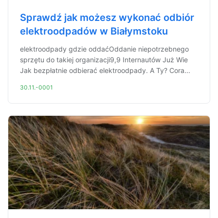
Sprawdź jak możesz wykonać odbiór
elektroodpadów w Białymstoku
elektroodpady gdzie oddaćOddanie niepotrzebnego
sprzętu do takiej organizacji9,9 Internautów Już Wie
Jak bezpłatnie odbierać elektroodpady. A Ty? Cora...
30.11.-0001