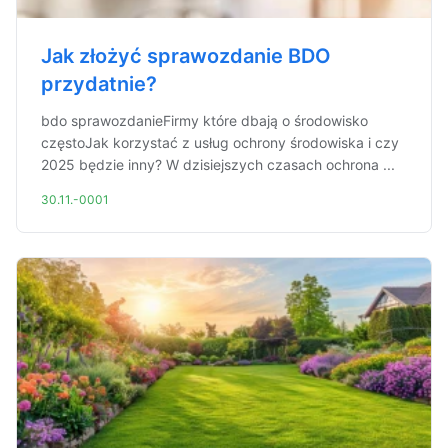
Jak złożyć sprawozdanie BDO
przydatnie?
bdo sprawozdanieFirmy które dbają o środowisko
częstoJak korzystać z usług ochrony środowiska i czy
2025 będzie inny? W dzisiejszych czasach ochrona ...
30.11.-0001