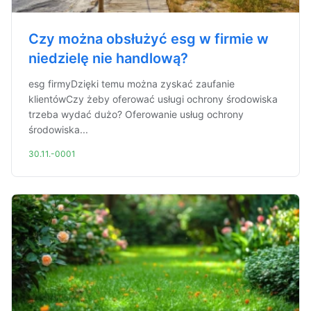
Czy można obsłużyć esg w firmie w
niedzielę nie handlową?
esg firmyDzięki temu można zyskać zaufanie
klientówCzy żeby oferować usługi ochrony środowiska
trzeba wydać dużo? Oferowanie usług ochrony
środowiska...
30.11.-0001