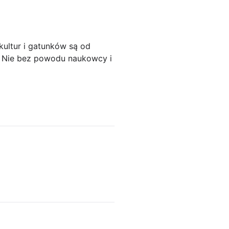
kultur i gatunków są od
j. Nie bez powodu naukowcy i