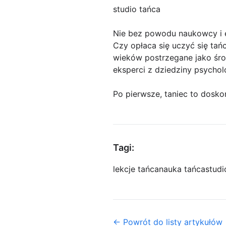
studio tańca
Nie bez powodu naukowcy i 
Czy opłaca się uczyć się tań
wieków postrzegane jako śro
eksperci z dziedziny psycholog
Po pierwsze, taniec to dosko
Tagi:
lekcje tańca
nauka tańca
studi
← Powrót do listy artykułów