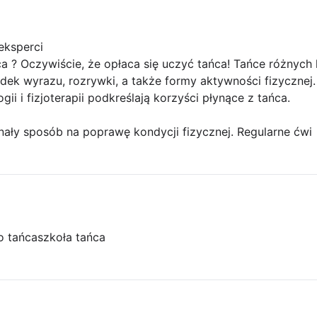
eksperci
ca ? Oczywiście, że opłaca się uczyć tańca! Tańce różnych 
dek wyrazu, rozrywki, a także formy aktywności fizyczne
ii i fizjoterapii podkreślają korzyści płynące z tańca.
nały sposób na poprawę kondycji fizycznej. Regularne ćwi
o tańca
szkoła tańca