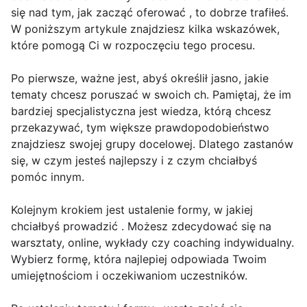
się nad tym, jak zacząć oferować , to dobrze trafiłeś.
W poniższym artykule znajdziesz kilka wskazówek,
które pomogą Ci w rozpoczęciu tego procesu.
Po pierwsze, ważne jest, abyś określił jasno, jakie
tematy chcesz poruszać w swoich ch. Pamiętaj, że im
bardziej specjalistyczna jest wiedza, którą chcesz
przekazywać, tym większe prawdopodobieństwo
znajdziesz swojej grupy docelowej. Dlatego zastanów
się, w czym jesteś najlepszy i z czym chciałbyś
pomóc innym.
Kolejnym krokiem jest ustalenie formy, w jakiej
chciałbyś prowadzić . Możesz zdecydować się na
warsztaty, online, wykłady czy coaching indywidualny.
Wybierz formę, która najlepiej odpowiada Twoim
umiejętnościom i oczekiwaniom uczestników.