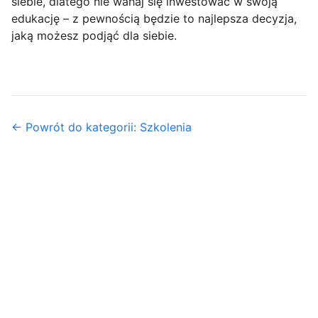
siebie, dlatego nie wahaj się inwestować w swoją
edukację – z pewnością będzie to najlepsza decyzja,
jaką możesz podjąć dla siebie.
← Powrót do kategorii: Szkolenia