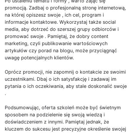
Po ustaleniu tematu i formy , warto zająć się
promocją. Zadbaj o profesjonalną stronę internetową,
na której opiszesz swoje , ich cel, program i
informacje kontaktowe. Wykorzystaj także social
media, aby dotrzeć do szerszej grupy odbiorców i
promować swoje . Pamiętaj, że dobry content
marketing, czyli publikowanie wartościowych
artykułów czy porad na blogu, może przyciągnąć
uwagę potencjalnych klientów.
Oprócz promocji, nie zapomnij o kontakcie ze swoimi
uczestnikami. Dbaj o ich satysfakcję i zadawaj im
pytania o ich oczekiwania, aby stale doskonalić swoje
.
Podsumowując, oferta szkoleń może być świetnym
sposobem na podzielenie się swoją wiedzą i
doświadczeniem z innymi. Pamiętaj jednak, że
kluczem do sukcesu jest precyzyjne określenie swojej