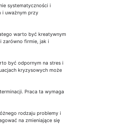
nie systematyczności i
m i uważnym przy
dlatego warto być kreatywnym
zarówno firmie, jak i
rto być odpornym na stres i
ytuacjach kryzysowych może
terminacji. Praca ta wymaga
różnego rodzaju problemy i
agować na zmieniające się