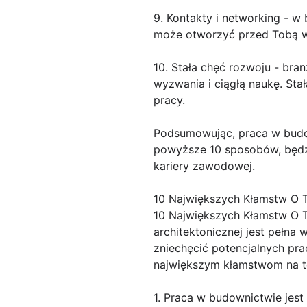
9. Kontakty i networking - 
może otworzyć przed Tobą wi
10. Stała chęć rozwoju - bra
wyzwania i ciągłą naukę. Sta
pracy.
Podsumowując, praca w budow
powyższe 10 sposobów, będzie
kariery zawodowej.
10 Największych Kłamstw O 
10 Największych Kłamstw O T
architektonicznej jest pełna
zniechęcić potencjalnych pra
największym kłamstwom na te
1. Praca w budownictwie jest