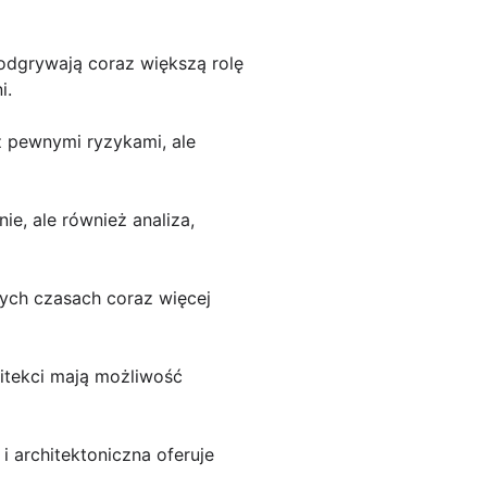
 odgrywają coraz większą rolę
i.
z pewnymi ryzykami, ale
ie, ale również analiza,
zych czasach coraz więcej
itekci mają możliwość
 architektoniczna oferuje