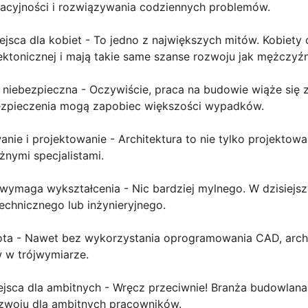
acyjności i rozwiązywania codziennych problemów.
jsca dla kobiet - To jedno z największych mitów. Kobiety
ektonicznej i mają takie same szanse rozwoju jak mężczyźn
 niebezpieczna - Oczywiście, praca na budowie wiąże się 
bezpieczenia mogą zapobiec większości wypadków.
anie i projektowanie - Architektura to nie tylko projektowan
żnymi specjalistami.
 wymaga wykształcenia - Nic bardziej mylnego. W dzisiejs
echnicznego lub inżynieryjnego.
epota - Nawet bez wykorzystania oprogramowania CAD, arch
w w trójwymiarze.
jsca dla ambitnych - Wręcz przeciwnie! Branża budowlana i
ozwoju dla ambitnych pracowników.