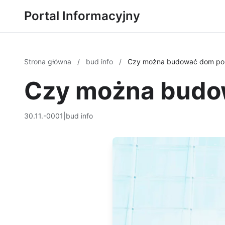
Portal Informacyjny
Strona główna
/
bud info
/
Czy można budować dom po
Czy można budo
30.11.-0001
|
bud info