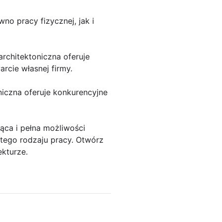
o pracy fizycznej, jak i
rchitektoniczna oferuje
rcie własnej firmy.
niczna oferuje konkurencyjne
ąca i pełna możliwości
 tego rodzaju pracy. Otwórz
ekturze.