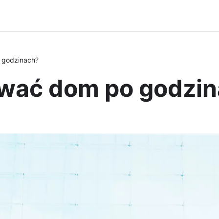
 godzinach?
wać dom po godzin