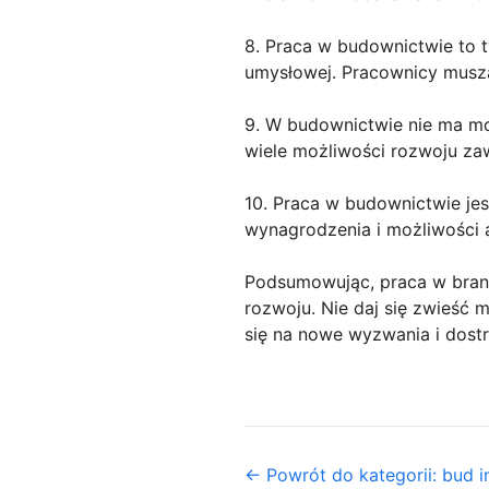
8. Praca w budownictwie to t
umysłowej. Pracownicy muszą 
9. W budownictwie nie ma moż
wiele możliwości rozwoju zaw
10. Praca w budownictwie jes
wynagrodzenia i możliwości 
Podsumowując, praca w branż
rozwoju. Nie daj się zwieść 
się na nowe wyzwania i dostr
← Powrót do kategorii: bud i