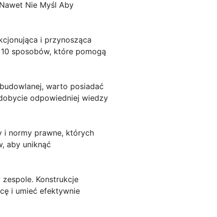
Nawet Nie Myśl Aby
kcjonująca i przynosząca
ać 10 sposobów, które pomogą
y budowlanej, warto posiadać
zdobycie odpowiedniej wiedzy
 i normy prawne, których
, aby uniknąć
 zespole. Konstrukcje
ę i umieć efektywnie