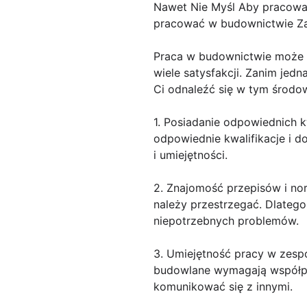
Nawet Nie Myśl Aby pracowa
pracować w budownictwie Z
Praca w budownictwie może b
wiele satysfakcji. Zanim je
Ci odnaleźć się w tym środow
1. Posiadanie odpowiednich k
odpowiednie kwalifikacje i 
i umiejętności.
2. Znajomość przepisów i no
należy przestrzegać. Dlateg
niepotrzebnych problemów.
3. Umiejętność pracy w zesp
budowlane wymagają współpra
komunikować się z innymi.