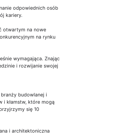
znanie odpowiednich osób
 kariery.
być otwartym na nowe
 konkurencyjnym na rynku
eśnie wymagająca. Znając
zinie i rozwijanie swojej
 branży budowlanej i
ów i kłamstw, które mogą
przyjrzymy się 10
na i architektoniczna