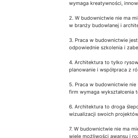
wymaga kreatywności, innow
2. W budownictwie nie ma mie
w branży budowlanej i archit
3. Praca w budownictwie jest
odpowiednie szkolenia i za
4. Architektura to tylko rysow
planowanie i współpraca z ró
5. Praca w budownictwie nie
firm wymaga wykształcenia t
6. Architektura to droga śl
wizualizacji swoich projektó
7. W budownictwie nie ma mie
wiele możliwości awansu i r