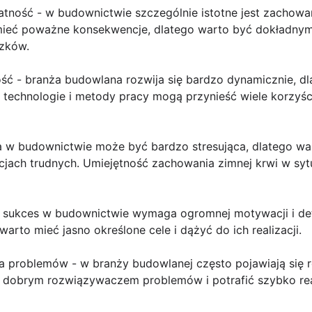
atność - w budownictwie szczególnie istotne jest zachowa
 mieć poważne konsekwencje, dlatego warto być dokładny
zków.
ość - branża budowlana rozwija się bardzo dynamicznie, 
echnologie i metody pracy mogą przynieść wiele korzyści 
ca w budownictwie może być bardzo stresująca, dlatego wa
uacjach trudnych. Umiejętność zachowania zimnej krwi w s
 - sukces w budownictwie wymaga ogromnej motywacji i de
warto mieć jasno określone cele i dążyć do ich realizacji.
a problemów - w branży budowlanej często pojawiają się 
ć dobrym rozwiązywaczem problemów i potrafić szybko re