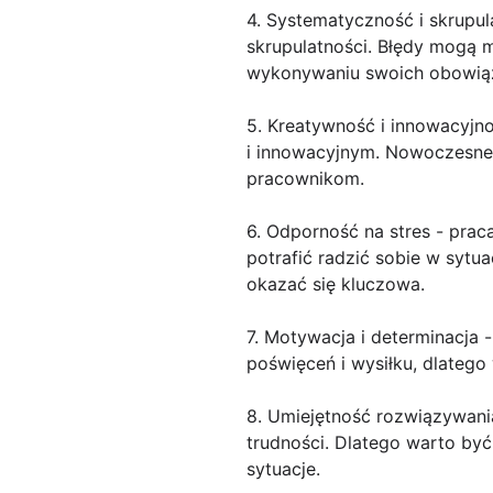
4. Systematyczność i skrupul
skrupulatności. Błędy mogą
wykonywaniu swoich obowią
5. Kreatywność i innowacyjn
i innowacyjnym. Nowoczesne t
pracownikom.
6. Odporność na stres - pra
potrafić radzić sobie w syt
okazać się kluczowa.
7. Motywacja i determinacja
poświęceń i wysiłku, dlatego 
8. Umiejętność rozwiązywani
trudności. Dlatego warto by
sytuacje.