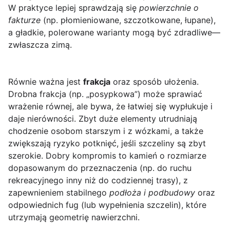
W praktyce lepiej sprawdzają się
powierzchnie o
fakturze
(np. płomieniowane, szczotkowane, łupane),
a gładkie, polerowane warianty mogą być zdradliwe—
zwłaszcza zimą.
Równie ważna jest
frakcja
oraz sposób ułożenia.
Drobna frakcja (np. „posypkowa”) może sprawiać
wrażenie równej, ale bywa, że łatwiej się wypłukuje i
daje nierówności. Zbyt duże elementy utrudniają
chodzenie osobom starszym i z wózkami, a także
zwiększają ryzyko potknięć, jeśli szczeliny są zbyt
szerokie. Dobry kompromis to kamień o rozmiarze
dopasowanym do przeznaczenia (np. do ruchu
rekreacyjnego inny niż do codziennej trasy), z
zapewnieniem stabilnego
podłoża i podbudowy
oraz
odpowiednich fug (lub wypełnienia szczelin), które
utrzymają geometrię nawierzchni.