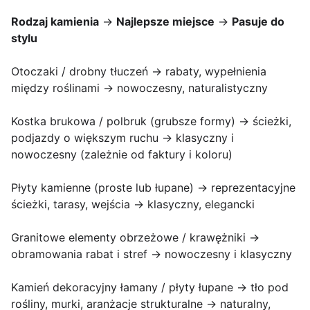
Rodzaj kamienia
→
Najlepsze miejsce
→
Pasuje do
stylu
Otoczaki / drobny tłuczeń → rabaty, wypełnienia
między roślinami → nowoczesny, naturalistyczny
Kostka brukowa / polbruk (grubsze formy) → ścieżki,
podjazdy o większym ruchu → klasyczny i
nowoczesny (zależnie od faktury i koloru)
Płyty kamienne (proste lub łupane) → reprezentacyjne
ścieżki, tarasy, wejścia → klasyczny, elegancki
Granitowe elementy obrzeżowe / krawężniki →
obramowania rabat i stref → nowoczesny i klasyczny
Kamień dekoracyjny łamany / płyty łupane → tło pod
rośliny, murki, aranżacje strukturalne → naturalny,