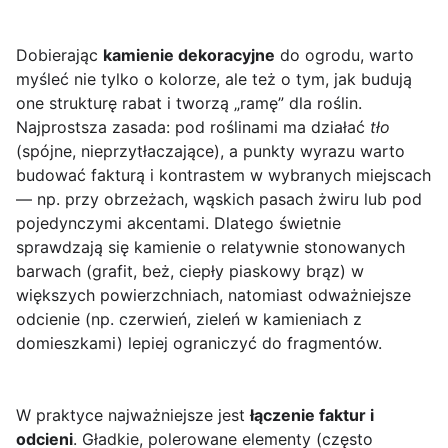
Dobierając
kamienie dekoracyjne
do ogrodu, warto
myśleć nie tylko o kolorze, ale też o tym, jak budują
one strukturę rabat i tworzą „ramę” dla roślin.
Najprostsza zasada: pod roślinami ma działać
tło
(spójne, nieprzytłaczające), a punkty wyrazu warto
budować fakturą i kontrastem w wybranych miejscach
— np. przy obrzeżach, wąskich pasach żwiru lub pod
pojedynczymi akcentami. Dlatego świetnie
sprawdzają się kamienie o relatywnie stonowanych
barwach (grafit, beż, ciepły piaskowy brąz) w
większych powierzchniach, natomiast odważniejsze
odcienie (np. czerwień, zieleń w kamieniach z
domieszkami) lepiej ograniczyć do fragmentów.
W praktyce najważniejsze jest
łączenie faktur i
odcieni
. Gładkie, polerowane elementy (często