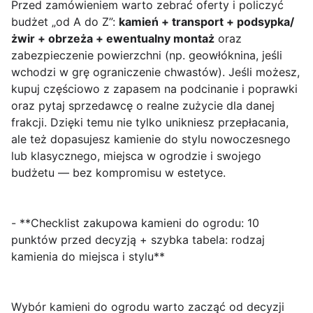
Przed zamówieniem warto zebrać oferty i policzyć
budżet „od A do Z”:
kamień + transport + podsypka/
żwir + obrzeża + ewentualny montaż
oraz
zabezpieczenie powierzchni (np. geowłóknina, jeśli
wchodzi w grę ograniczenie chwastów). Jeśli możesz,
kupuj częściowo z zapasem na podcinanie i poprawki
oraz pytaj sprzedawcę o realne zużycie dla danej
frakcji. Dzięki temu nie tylko unikniesz przepłacania,
ale też dopasujesz kamienie do stylu nowoczesnego
lub klasycznego, miejsca w ogrodzie i swojego
budżetu — bez kompromisu w estetyce.
- **Checklist zakupowa kamieni do ogrodu: 10
punktów przed decyzją + szybka tabela: rodzaj
kamienia do miejsca i stylu**
Wybór kamieni do ogrodu warto zacząć od decyzji