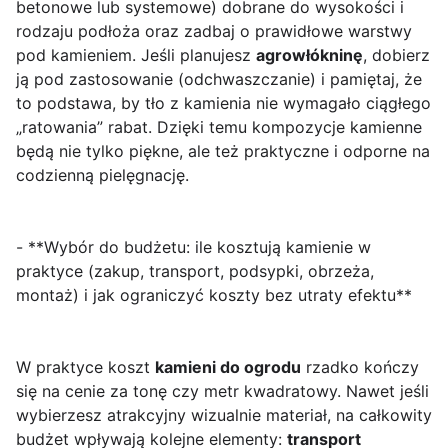
betonowe lub systemowe) dobrane do wysokości i
rodzaju podłoża oraz zadbaj o prawidłowe warstwy
pod kamieniem. Jeśli planujesz
agrowłókninę
, dobierz
ją pod zastosowanie (odchwaszczanie) i pamiętaj, że
to podstawa, by tło z kamienia nie wymagało ciągłego
„ratowania” rabat. Dzięki temu kompozycje kamienne
będą nie tylko piękne, ale też praktyczne i odporne na
codzienną pielęgnację.
- **Wybór do budżetu: ile kosztują kamienie w
praktyce (zakup, transport, podsypki, obrzeża,
montaż) i jak ograniczyć koszty bez utraty efektu**
W praktyce koszt
kamieni do ogrodu
rzadko kończy
się na cenie za tonę czy metr kwadratowy. Nawet jeśli
wybierzesz atrakcyjny wizualnie materiał, na całkowity
budżet wpływają kolejne elementy:
transport