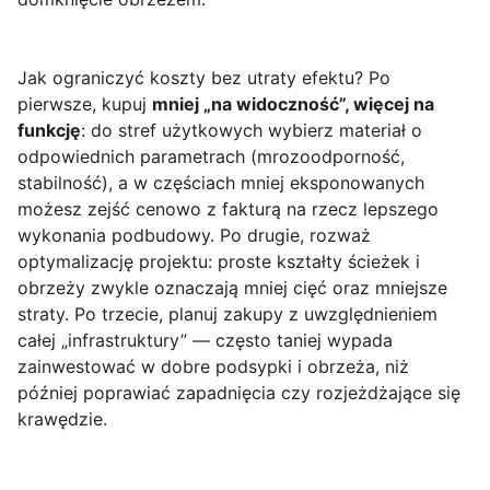
Jak ograniczyć koszty bez utraty efektu? Po
pierwsze, kupuj
mniej „na widoczność”, więcej na
funkcję
: do stref użytkowych wybierz materiał o
odpowiednich parametrach (mrozoodporność,
stabilność), a w częściach mniej eksponowanych
możesz zejść cenowo z fakturą na rzecz lepszego
wykonania podbudowy. Po drugie, rozważ
optymalizację projektu: proste kształty ścieżek i
obrzeży zwykle oznaczają mniej cięć oraz mniejsze
straty. Po trzecie, planuj zakupy z uwzględnieniem
całej „infrastruktury” — często taniej wypada
zainwestować w dobre podsypki i obrzeża, niż
później poprawiać zapadnięcia czy rozjeżdżające się
krawędzie.