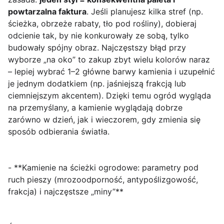
powtarzalna faktura
. Jeśli planujesz kilka stref (np.
ścieżka, obrzeże rabaty, tło pod rośliny), dobieraj
odcienie tak, by nie konkurowały ze sobą, tylko
budowały spójny obraz. Najczęstszy błąd przy
wyborze „na oko” to zakup zbyt wielu kolorów naraz
– lepiej wybrać 1–2 główne barwy kamienia i uzupełnić
je jednym dodatkiem (np. jaśniejszą frakcją lub
ciemniejszym akcentem). Dzięki temu ogród wygląda
na przemyślany, a kamienie wyglądają dobrze
zarówno w dzień, jak i wieczorem, gdy zmienia się
sposób odbierania światła.
- **Kamienie na ścieżki ogrodowe: parametry pod
ruch pieszy (mrozoodporność, antypoślizgowość,
frakcja) i najczęstsze „miny”**