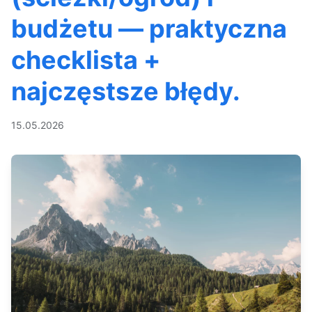
budżetu — praktyczna
checklista +
najczęstsze błędy.
15.05.2026