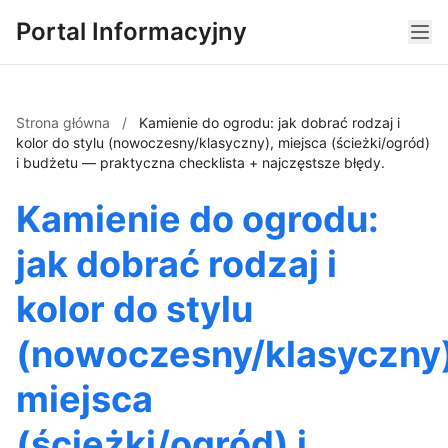
Portal Informacyjny
Strona główna
/
Kamienie do ogrodu: jak dobrać rodzaj i
kolor do stylu (nowoczesny/klasyczny), miejsca (ścieżki/ogród)
i budżetu — praktyczna checklista + najczęstsze błędy.
Kamienie do ogrodu:
jak dobrać rodzaj i
kolor do stylu
(nowoczesny/klasyczny)
miejsca
(ścieżki/ogród) i