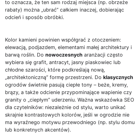
to oznacza, że ten sam rodzaj miejsca (np. obrzeże
rabaty) można „ubrać” całkiem inaczej, dobierając
odcień i sposób obróbki.
Kolor kamieni powinien współgrać z otoczeniem:
elewacją, podjazdem, elementami małej architektury i
barwą roślin. Do
nowoczesnych
aranżacji często
wybiera się grafit, antracyt, jasny piaskowiec lub
chłodne szarości, które podkreślają nową,
„architektoniczną” formę przestrzeni. Do
klasycznych
ogrodów świetnie pasują ciepłe tony – beże, kremy,
brązy, a także odcienie przypominające wapienie czy
granity o „ciepłym” uderzeniu. Ważna wskazówka SEO
dla czytelników: niezależnie od stylu, warto unikać
skrajnie kontrastowych kolorów, jeśli w ogrodzie nie
ma wyraźnego motywu przewodniego (np. stylu domu
lub konkretnych akcentów).