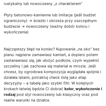
rustykalny lub nowoczesny „z charakterem”
Płyty betonowo-kamienne lub imitacje (jeśli budżet
ograniczony) → ścieżki i obrzeża przy oszczędnym
budżecie → nowoczesny (ważny dobór koloru i
wykończenia)
Najczęstszy błąd na koniec? Kupowanie „na oko” bez
planu: najpierw zamawiasz kamień, a dopiero potem
zastanawiasz się, jak ułożyć podłoże, czym wypełnić
szczeliny i jak zachowa się materiał w mrozie. Jeśli
chcesz, by ogrodowa kompozycja wyglądała spójnie i
działała latami, potraktuj check listę jako etap
decyzyjny – a tabelę jako szybki filtr. W kolejnych
krokach łatwiej będzie Ci dobrać
kolor, wykończenie i
rodzaj
pod styl nowoczesny lub klasyczny oraz pod
realne warunki na działce.