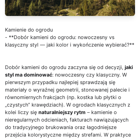
Kamienie do ogrodu
- **Dobór kamieni do ogrodu: nowoczesny vs
klasyczny styl — jaki kolor i wykończenie wybierać?**
Dobór kamieni do ogrodu zaczyna się od decyzji,
jaki
styl ma dominować
: nowoczesny czy klasyczny. W
pierwszym przypadku najlepiej sprawdzają się
materiały o wyraźnej geometrii, stonowanej palecie i
równomiernych frakcjach (np. kostka lub płytki o
„czystych” krawędziach). W ogrodach klasycznych z
kolei liczy się
naturalniejszy rytm
– kamienie o
nieregularnych odcieniach, fakturach nawiązujących
do tradycyjnego brukowania oraz łagodniejsze
przejścia kolorystyczne między strefami. W praktyce