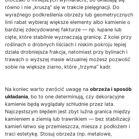
równo i nie „kruszą” się w trakcie pielęgnacji. Do
wyraźnego podkreślenia obrzeży lub geometrycznych
linii rabat wybieraj większe elementy albo kamienie o
bardziej zdecydowanej fakturze — np. łupane lub
cięte, które stabilnie wyznaczają granicę. Z kolei przy
roślinach o drobnych liściach i niskim pokroju lepiej
działa drobniejsza frakcja, natomiast przy bylinach i
trawach o wyższej masie wizualnej możesz pozwolić
sobie na większe ziarno, które „trzyma” kadr.
Na koniec warto zwrócić uwagę na
obrzeża i sposób
układania
, bo to one determinują, czy dekoracyjne
kamienie będą wyglądały schludnie przez lata.
Najczęstszym błędem jest zbyt luźna granica między
kamieniem a ziemią lub trawnikiem — bez stabilizacji
kamień łatwo się przemieszcza, miesza z podłożem i
traci estetykę. Stosuj obrzeża (np. metalowe,