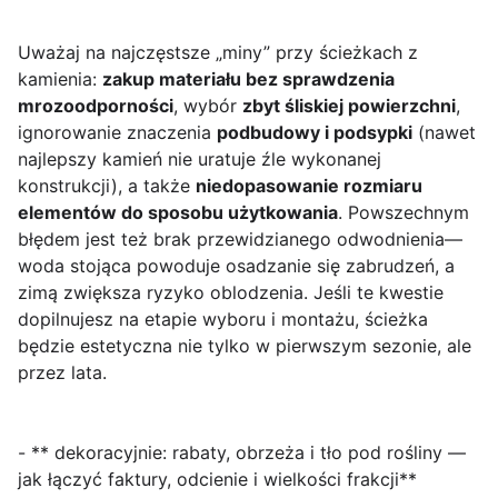
Uważaj na najczęstsze „miny” przy ścieżkach z
kamienia:
zakup materiału bez sprawdzenia
mrozoodporności
, wybór
zbyt śliskiej powierzchni
,
ignorowanie znaczenia
podbudowy i podsypki
(nawet
najlepszy kamień nie uratuje źle wykonanej
konstrukcji), a także
niedopasowanie rozmiaru
elementów do sposobu użytkowania
. Powszechnym
błędem jest też brak przewidzianego odwodnienia—
woda stojąca powoduje osadzanie się zabrudzeń, a
zimą zwiększa ryzyko oblodzenia. Jeśli te kwestie
dopilnujesz na etapie wyboru i montażu, ścieżka
będzie estetyczna nie tylko w pierwszym sezonie, ale
przez lata.
- ** dekoracyjnie: rabaty, obrzeża i tło pod rośliny —
jak łączyć faktury, odcienie i wielkości frakcji**