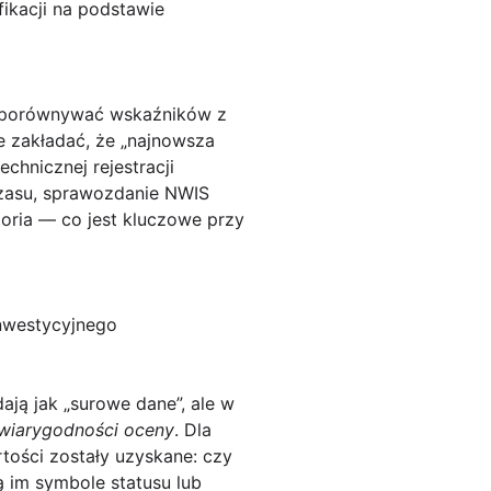
fikacji na podstawie
ieporównywać wskaźników z
 zakładać, że „najnowsza
chnicznej rejestracji
czasu, sprawozdanie NWIS
toria — co jest kluczowe przy
inwestycyjnego
ją jak „surowe dane”, ale w
 wiarygodności oceny
. Dla
tości zostały uzyskane: czy
 im symbole statusu lub