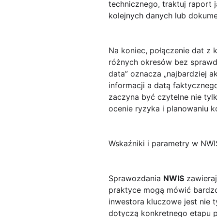
technicznego, traktuj raport
kolejnych danych lub dokum
Na koniec, połączenie dat 
różnych okresów bez sprawd
data” oznacza „najbardziej ak
informacji a datą faktyczneg
zaczyna być czytelne nie tyl
ocenie ryzyka i planowaniu k
Wskaźniki i parametry w NWI
Sprawozdania
NWIS
zawieraj
praktyce mogą mówić bardz
inwestora kluczowe jest nie t
dotyczą konkretnego etapu p