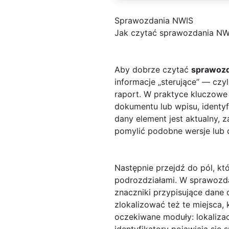
Sprawozdania NWIS
Jak czytać sprawozdania NW
Aby dobrze czytać
sprawozd
informacje „sterujące” — czyl
raport. W praktyce kluczowe
dokumentu lub wpisu, identyf
dany element jest aktualny, z
pomylić podobne wersje lub 
Następnie przejdź do pól, kt
podrozdziałami. W sprawozda
znaczniki przypisujące dane 
zlokalizować też te miejsca,
oczekiwane moduły: lokalizac