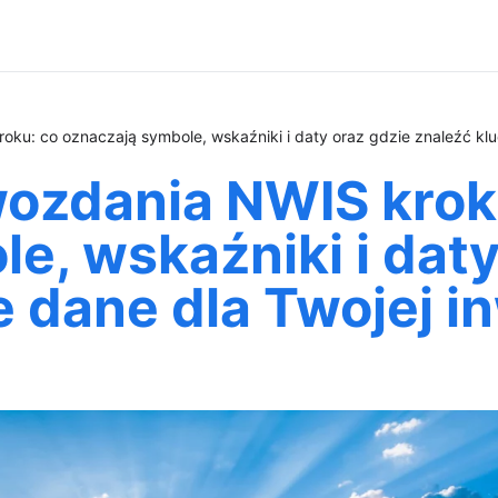
ku: co oznaczają symbole, wskaźniki i daty oraz gdzie znaleźć klu
ozdania NWIS krok 
e, wskaźniki i daty
 dane dla Twojej in