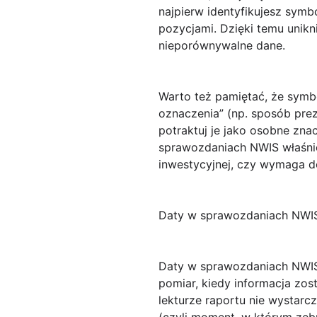
najpierw identyfikujesz symb
pozycjami. Dzięki temu unikni
nieporównywalne dane.
Warto też pamiętać, że symbo
oznaczenia” (np. sposób preze
potraktuj je jako osobne zna
sprawozdaniach NWIS właśnie 
inwestycyjnej, czy wymaga d
Daty w sprawozdaniach NWIS k
Daty w sprawozdaniach NWIS p
pomiar, kiedy informacja zos
lekturze raportu nie wystarc