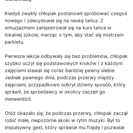
Kiedyś zwykły chłopak postanowił spróbować czegoś
nowego i zdecydował się na naukę tańca. Z
entuzjazmem zarejestrował się na kurs tańca w
lokalnej szkole, marząc o tym, aby stać się mistrzem
parkietu.
Pierwsze lekcje odbywały się bez problemów, chłopak
szybko uczył się podstawowych kroków i z każdym
zajęciami stawał się coraz bardziej pewny siebie.
Jednak pewnego dnia, podczas przerwy między
zajęciami, przypadkowo odkrył dziwny sposób, który
sprawił, że sprzedawcy w okolicy zaczęli go
nienawidzić.
Otóż okazało się, że podczas przerwy, chłopak zaczął
robić małe, niepozorne skoki w rytm muzyki. Był to
impulsywny gest, który sprawiał mu frajdę i pozwalał