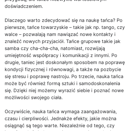
doświadczeniem.
Dlaczego warto zdecydować się na naukę tańca? Po
pierwsze, tańce towarzyskie – takie jak np. tango, czy
walce – pozwalają nam nawiązać nowe kontakty i
znaleźć nowych przyjaciół. Tańce grupowe takie jak
samba czy cha-cha-cha, natomiast, rozwijają
umiejętność współpracy i komunikacji z innymi. Po
drugie, taniec jest doskonałym sposobem na poprawę
kondycji fizycznej i równowagi, a także na pozbycie
się stresu i poprawę nastroju. Po trzecie, nauka tańca
może być również formą sztuki i samodoskonalenia
się. Dzięki niej możemy wyrazić siebie i poznać nowe
możliwości swojego ciała.
Oczywiście, nauka tańca wymaga zaangażowania,
czasu i cierpliwości. Jednakże efekty, jakie można
osiągnąć są tego warte. Niezależnie od tego, czy