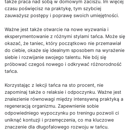
także praca nad sobą w domowym zaciszu. Im więcej
czasu poświęcisz na praktykę, tym szybciej
zauważysz postępy i poprawę swoich umiejętności.
Ważne jest także otwarcie na nowe wyzwania i
eksperymentowanie z różnymi stylami tańca. Może się
okazać, że taniec, który początkowo nie przemawiał
do ciebie, okaże się idealnym sposobem na wyrażenie
siebie i rozwijanie swojego talentu. Nie bój się
próbować czegoś nowego i odkrywać różnorodność
tańca.
Korzystając z lekcji tańca na sto procent, nie
zapominaj także o relaksie i odpoczynku. Ważne jest
znalezienie równowagi między intensywną praktyką a
regeneracją organizmu. Zapewnienie sobie
odpowiedniego wypoczynku po treningu pozwoli ci
uniknąć kontuzji i przemęczenia, co ma kluczowe
znaczenie dla długofalowego rozwoju w tańcu.