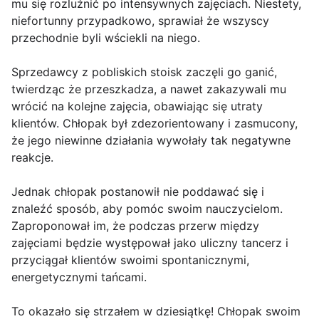
mu się rozluźnić po intensywnych zajęciach. Niestety,
niefortunny przypadkowo, sprawiał że wszyscy
przechodnie byli wściekli na niego.
Sprzedawcy z pobliskich stoisk zaczęli go ganić,
twierdząc że przeszkadza, a nawet zakazywali mu
wrócić na kolejne zajęcia, obawiając się utraty
klientów. Chłopak był zdezorientowany i zasmucony,
że jego niewinne działania wywołały tak negatywne
reakcje.
Jednak chłopak postanowił nie poddawać się i
znaleźć sposób, aby pomóc swoim nauczycielom.
Zaproponował im, że podczas przerw między
zajęciami będzie występował jako uliczny tancerz i
przyciągał klientów swoimi spontanicznymi,
energetycznymi tańcami.
To okazało się strzałem w dziesiątkę! Chłopak swoim