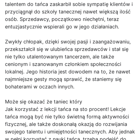
talentem do tańca zaskarbił sobie sympatię klientów i
przyciągnął do szkoły tanecznej nawet większą ilość
osób. Sprzedawcy, początkowo niechętni, teraz
entuzjastycznie wspierali go w jego działaniach.
Zwykły chłopak, dzięki swojej pasji i zaangażowaniu,
przekształcił się w ulubieńca sprzedawców i stał się
nie tylko utalentowanym tancerzem, ale także
cenionym i szanowanym członkiem społeczności
lokalnej. Jego historia jest dowodem na to, że nawet
najmniejsze gesty mogą sprawić, że staniemy się
bohaterami w oczach innych.
Może się okazać że taniec który
Jak korzystać z lekcji tańca na sto procent! Lekcje
tańca mogą być nie tylko świetną formą aktywności
fizycznej, ale także doskonałą okazją do rozwijania
swojego talentu i umiejętności tanecznych. Aby jednak
w pełni korzystać z nauki tańca, trzeba podejść do