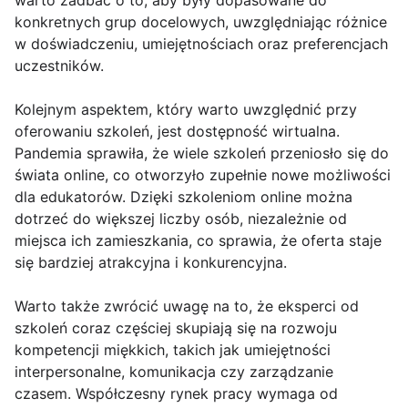
warto zadbać o to, aby były dopasowane do
konkretnych grup docelowych, uwzględniając różnice
w doświadczeniu, umiejętnościach oraz preferencjach
uczestników.
Kolejnym aspektem, który warto uwzględnić przy
oferowaniu szkoleń, jest dostępność wirtualna.
Pandemia sprawiła, że wiele szkoleń przeniosło się do
świata online, co otworzyło zupełnie nowe możliwości
dla edukatorów. Dzięki szkoleniom online można
dotrzeć do większej liczby osób, niezależnie od
miejsca ich zamieszkania, co sprawia, że oferta staje
się bardziej atrakcyjna i konkurencyjna.
Warto także zwrócić uwagę na to, że eksperci od
szkoleń coraz częściej skupiają się na rozwoju
kompetencji miękkich, takich jak umiejętności
interpersonalne, komunikacja czy zarządzanie
czasem. Współczesny rynek pracy wymaga od