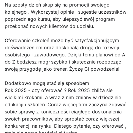
Na szósty dzień skup się na promocji swojego
kolejnego . Wykorzystaj opinie i sugestie uczestników
poprzedniego kursu, aby ulepszyć swój program i
przekonać nowych klientów do udziału.
Oferowanie szkoleń może być satysfakcjonującym
doświadczeniem oraz doskonałą drogą do rozwoju
osobistego i zawodowego. Dzięki temu planowi od A
do Z będziesz mógł szybko i skutecznie rozpocząć
swoją przygodę jako trener. Życzę Ci powodzenia!
Dodatkowo mogą stać się sposobem
Rok 2025 - czy oferować ? Rok 2025 zbliża się
wielkimi krokami, a wraz z nim zmiany w dziedzinie
edukacji i szkoleń. Coraz więcej firm zaczyna zdawać
sobie sprawę z konieczności ciągłego doskonalenia
swoich pracowników, aby sprostać coraz większej
konkurencji na rynku. Dlatego pytanie, czy oferować ,